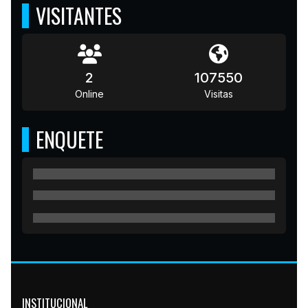
VISITANTES
2
107550
Online
Visitas
ENQUETE
INSTITUCIONAL