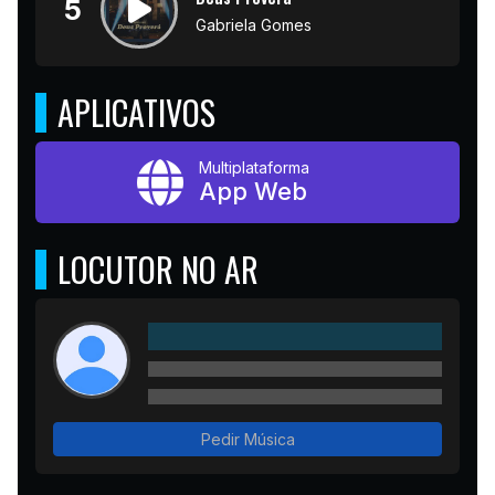
5
Gabriela Gomes
APLICATIVOS
Multiplataforma
App Web
LOCUTOR NO AR
Pedir Música