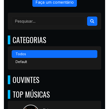
Faça um comentário
CATEGORIAS
Todos
Default
OUVINTES
TOP MÚSICAS